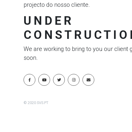
projecto do nosso cliente.
UNDER
CONSTRUCTIO
We are working to bring to you our client 
soon.
© 2020 SVS.PT