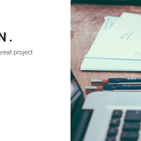
N.
great project