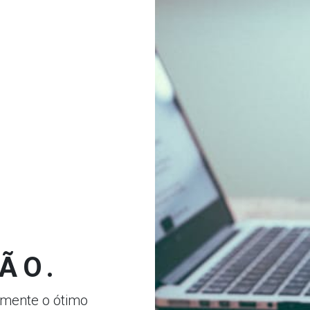
ÃO.
emente o ótimo